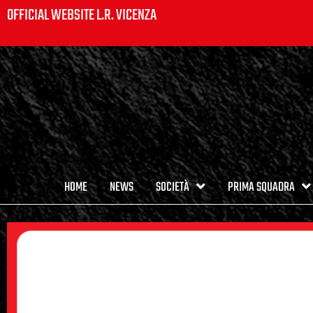
OFFICIAL WEBSITE L.R. VICENZA
HOME
NEWS
SOCIETÀ
PRIMA SQUADRA