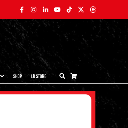
SHOP
LR STORE