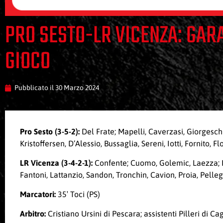
PRO SESTO-LR VICENZA: GAR
GIOCO
Pubblicato il
30 Marzo 2024
Pro Sesto (3-5-2):
Del Frate; Mapelli, Caverzasi, Giorgeschi;
Kristoffersen, D’Alessio, Bussaglia, Sereni, Iotti, Fornito, F
LR
Vicenza (3-4-2-1):
Confente; Cuomo, Golemic, Laezza; De
Fantoni, Lattanzio, Sandon, Tronchin, Cavion, Proia, Pelleg
Marcatori:
35′ Toci (PS)
Arbitro:
Cristiano Ursini di Pescara; assistenti Pilleri di 