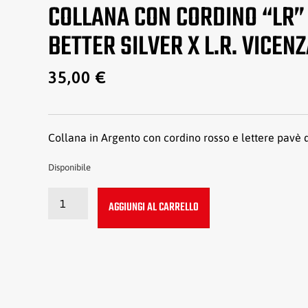
COLLANA CON CORDINO “LR” 
BETTER SILVER X L.R. VICEN
35,00
€
Collana in Argento con cordino rosso e lettere pavè d
Disponibile
AGGIUNGI AL CARRELLO