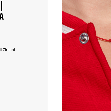
|
ZA
i Zirconi