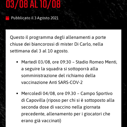
03/08 AL 10/08
Pubblicato il
3 Agosto 2021
Questo il programma degli allenamenti a porte
chiuse dei biancorossi di mister Di Carlo, nella
settimana dal 3 al 10 agosto.
Martedì 03/08, ore 09:30 – Stadio Romeo Menti,
a seguire la squadra si sottoporrà alla
somministrazione del richiamo della
vaccinazione Anti SARS-COV-2
Mercoledì 04/08, ore 09.30 – Campo Sportivo
di Capovilla (riposo per chi si è sottoposto alla
seconda dose di vaccino nella giornata
precedente, allenamento per i giocatori che
erano già vaccinati)