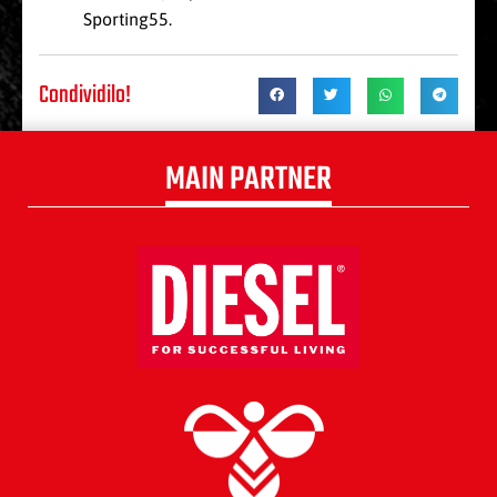
Sporting55.
Condividilo!
MAIN PARTNER