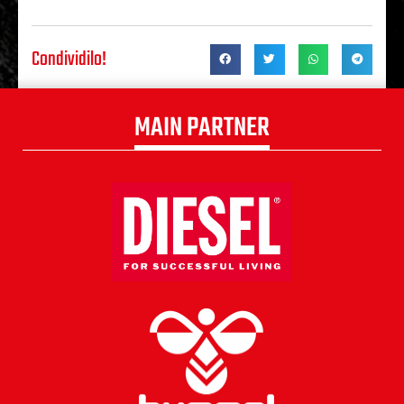
Condividilo!
MAIN PARTNER