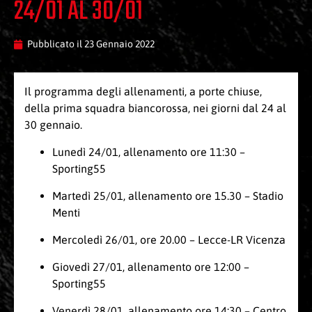
24/01 AL 30/01
Pubblicato il
23 Gennaio 2022
Il programma degli allenamenti, a porte chiuse,
della prima squadra biancorossa, nei giorni dal 24 al
30 gennaio.
Lunedì 24/01, allenamento ore 11:30 –
Sporting55
Martedì 25/01, allenamento ore 15.30 – Stadio
Menti
Mercoledì 26/01, ore 20.00 – Lecce-LR Vicenza
Giovedì 27/01, allenamento ore 12:00 –
Sporting55
Venerdì 28/01, allenamento ore 14:30 – Centro