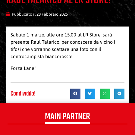
RAUL TALARICO AL LR STORE!
Pubblicato il
28 Febbraio 2025
Sabato 1 marzo, alle ore 15:00 al LR Store, sarà
presente Raul Talarico, per conoscere da vicino i
tifosi che vorranno scattare una foto con il
centrocampista biancorosso!
Forza Lane!
Condividilo!
MAIN PARTNER