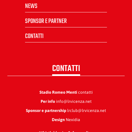
NEWS
SPONSOR E PARTNER
CONTATTI
CONTATTI
Stadio Romeo Menti
contatti
Per info
info@lrvicenza.net
Sponsor e partnership
lrclub@lrvicenza.net
Design
Nexidia