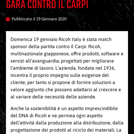
GARA CONTRO IL CARPI
Pubblicato il
19 Gennaio 2020
Domenica 19 gennaio Ricoh Italy è stata match
sponsor della partita contro il Carpi. Ricoh,
multinazionale giapponese, offre prodotti, software e
servizi all’avanguardia, progettati per migliorare
l’ambiente di lavoro. L’azienda, fondata nel 1936,
incentra il proprio impegno sulle esigenze del
cliente, per tanto si propone di fornire soluzioni a
valore aggiunto che possano adattarsi al crescere e
al variare delle necessità delle aziende.
Anche la sostenibilità è un aspetto imprescindibile
del DNA di Ricoh e ne permea ogni aspetto
dell’attività dalla produzione alla distribuzione, dalla
progettazione dei prodotti al riciclo dei materiali. La