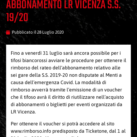
ABBONAMENTO LR VICENZA S.S.
19/20
Pubblicato il
28 Luglio 2020
Fino a venerdì 31 luglio sarà ancora possibile per i
tifosi biancorossi avviare le procedure per ottenere il
rimborso del rateo dell’abbonamento relativo alle
sei gare della S.S. 2019-20 non disputate al Menti a
causa dell’emergenza Covid. La modalità di
rimborso avverrà tramite l’emissione di un voucher
che il tifoso avrà il diritto di riutilizzare nell’acquisto
di abbonamenti o biglietti per eventi organizzati da
LR Vicenza.
Per ottenere il voucher si potrà accedere al sito
www.rimborso.info
predisposto da Ticketone, dal 1 al