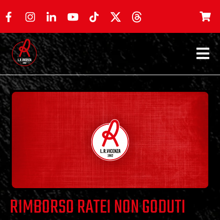
RIMBORSO RATEI NON GODUTI