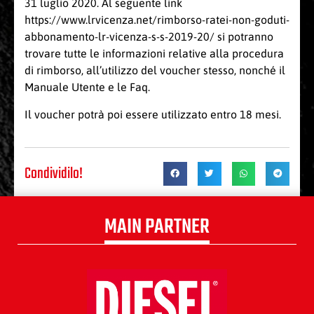
31 luglio 2020. Al seguente link
https://www.lrvicenza.net/rimborso-ratei-non-goduti-
abbonamento-lr-vicenza-s-s-2019-20/
si potranno
trovare tutte le informazioni relative alla procedura
di rimborso, all’utilizzo del voucher stesso, nonché il
Manuale Utente e le Faq.
Il voucher potrà poi essere utilizzato entro 18 mesi.
Condividilo!
MAIN PARTNER