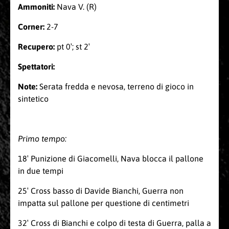
Ammoniti:
Nava V. (R)
Corner:
2-7
Recupero:
pt 0′; st 2′
Spettatori:
Note:
Serata fredda e nevosa, terreno di gioco in
sintetico
Primo tempo:
18′ Punizione di Giacomelli, Nava blocca il pallone
in due tempi
25′ Cross basso di Davide Bianchi, Guerra non
impatta sul pallone per questione di centimetri
32′ Cross di Bianchi e colpo di testa di Guerra, palla a