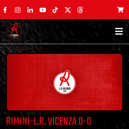
RIMINI-L.R. VICENZA 0-0