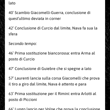
lato
40′ Scambio Giacomelli-Guerra, conclusione di
quest’ultimo deviata in corner
42′ Conclusione di Curcio dal limite, Nava fa sua la
sfera
Secondo tempo:
46′ Prima sostituzione biancorossa: entra Arma al
posto di Curcio
47′ Conclusione di Guiebre che si spegne a lato
57′ Laurenti lancia sulla corsa Giacomelli che prova
il tiro a giro dal limite, Nava è attento e para
63′ Prima sostituzione per il Rimini: entra Arlotti al
posto di Piccioni
66′ Lungo lancio per Volpe che prova la conclusione