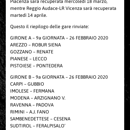
Piacenza sarà recuperata mercoledì 18 marzo,
mentre Reggio Audace-LR Vicenza sarà recuperata
martedì 14 aprile.
Questo il riepilogo delle gare rinviate:
GIRONE A – 9a GIORNATA – 26 FEBBRAIO 2020
AREZZO – ROBUR SIENA
GOZZANO – RENATE
PIANESE – LECCO
PISTOIESE – PONTEDERA
GIRONE B – 9a GIORNATA – 26 FEBBRAIO 2020
CARPI – GUBBIO
IMOLESE – FERMANA
MODENA – ARZIGNANO V.
RAVENNA – PADOVA
RIMINI – A.J. FANO
SAMBENEDETTESE – CESENA
SUDTIROL – FERALPISALO’