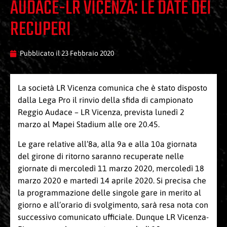
AUDACE-LR VICENZA: LE DATE DEI
RECUPERI
Pubblicato il
23 Febbraio 2020
La società LR Vicenza comunica che è stato disposto
dalla Lega Pro il rinvio della sfida di campionato
Reggio Audace – LR Vicenza, prevista lunedì 2
marzo al Mapei Stadium alle ore 20.45.
Le gare relative all’8a, alla 9a e alla 10a giornata
del girone di ritorno saranno recuperate nelle
giornate di mercoledì 11 marzo 2020, mercoledì 18
marzo 2020 e martedì 14 aprile 2020. Si precisa che
la programmazione delle singole gare in merito al
giorno e all’orario di svolgimento, sarà resa nota con
successivo comunicato ufficiale. Dunque LR Vicenza-