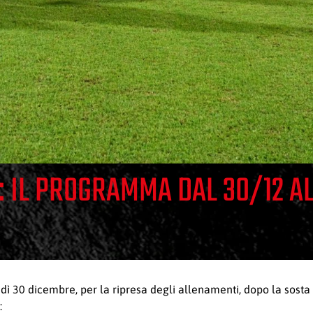
: IL PROGRAMMA DAL 30/12 AL
edì 30 dicembre, per la ripresa degli allenamenti, dopo la sosta
: