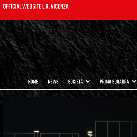
OFFICIAL WEBSITE L.R. VICENZA
HOME
NEWS
SOCIETÀ
PRIMA SQUADRA