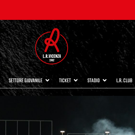
SETTORE GIOVANILE
TICKET
STADIO
L.R. CLUB