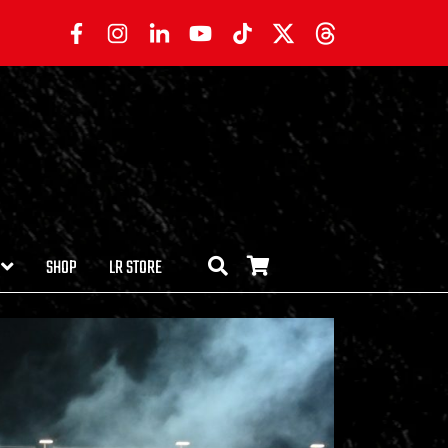
SHOP
LR STORE