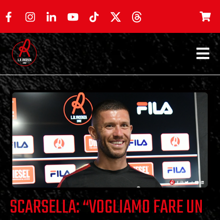
SCARSELLA: “VOGLIAMO FARE UN