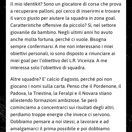
Il mio identikit? Sono un giocatore di corsa che prova
a recuperare palloni, poi cerco di inserirmi e trovare
il varco giusto per aiutare la squadra in zona goal.
Caratteristiche offensive da piccolo? Sì, nel settore
giovanile da bambino. Negli ultimi anni ho avuto
anche molta fortuna, perché ci vuole. Bisogna
sempre confermarsi. A me non interessano i miei
obiettivi personali, io sono disposto a rinunciare ai
miei goal per l’obiettivo del L.R. Vicenza. A me
interessa solo l’obiettivo di squadra.
Altre squadre? E’ calcio d’agosto, perché poi non
giocano i nomi sulla carta. Penso che il Pordenone, il
Padova, la Triestina, la Feralpi e il Novara stiano
allestendo formazioni ambiziose. Se però
cominciamo a concentrarci sui risultati degli altri,
perdiamo troppe energie che invece ci servono.
Dobbiamo pensare a noi stessi, a lavorare e ad
amalgamarci il prima possibile e poi dobbiamo