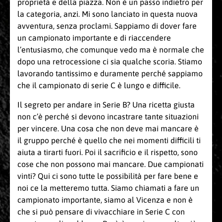
proprietà e della piazza. Non è un passo indietro per
la categoria, anzi. Mi sono lanciato in questa nuova
avventura, senza proclami. Sappiamo di dover fare
un campionato importante e di riaccendere
l’entusiasmo, che comunque vedo ma è normale che
dopo una retrocessione ci sia qualche scoria. Stiamo
lavorando tantissimo e duramente perché sappiamo
che il campionato di serie C è lungo e difficile.
Il segreto per andare in Serie B? Una ricetta giusta
non c’è perché si devono incastrare tante situazioni
per vincere. Una cosa che non deve mai mancare è
il gruppo perché è quello che nei momenti difficili ti
aiuta a tirarti fuori. Poi il sacrificio e il rispetto, sono
cose che non possono mai mancare. Due campionati
vinti? Qui ci sono tutte le possibilità per fare bene e
noi ce la metteremo tutta. Siamo chiamati a fare un
campionato importante, siamo al Vicenza e non è
che si può pensare di vivacchiare in Serie C con