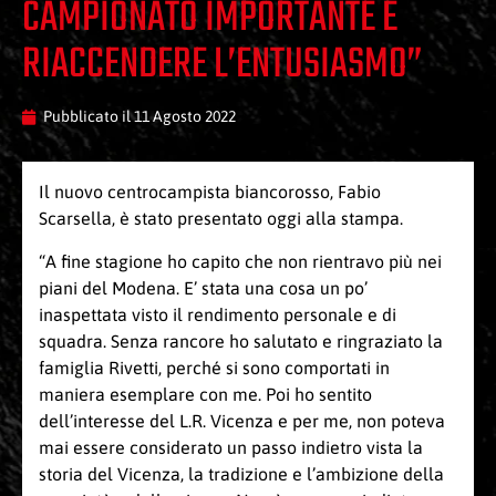
CAMPIONATO IMPORTANTE E
RIACCENDERE L’ENTUSIASMO”
Pubblicato il
11 Agosto 2022
Il nuovo centrocampista biancorosso, Fabio
Scarsella, è stato presentato oggi alla stampa.
“A fine stagione ho capito che non rientravo più nei
piani del Modena. E’ stata una cosa un po’
inaspettata visto il rendimento personale e di
squadra. Senza rancore ho salutato e ringraziato la
famiglia Rivetti, perché si sono comportati in
maniera esemplare con me. Poi ho sentito
dell’interesse del L.R. Vicenza e per me, non poteva
mai essere considerato un passo indietro vista la
storia del Vicenza, la tradizione e l’ambizione della