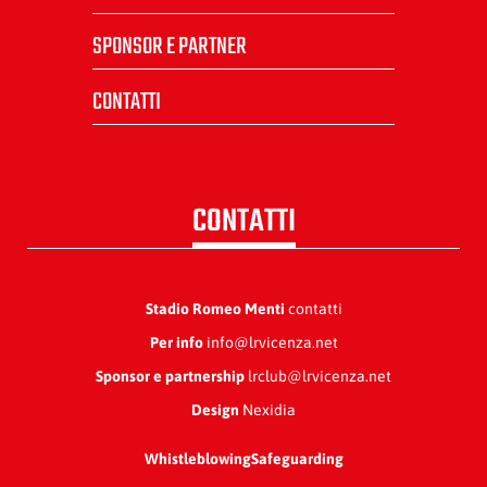
SPONSOR E PARTNER
CONTATTI
CONTATTI
Stadio Romeo Menti
contatti
Per info
info@lrvicenza.net
Sponsor e partnership
lrclub@lrvicenza.net
Design
Nexidia
Whistleblowing
Safeguarding