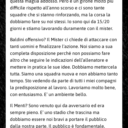
questa maglia addosso. Però è un girone molto più
difficile rispetto all’anno scorso e ci sono tante
squadre che si stanno rinforzando, ma la corsa la
dobbiamo fare su noi stessi. Io sono qui da 15/20
giorni e stiamo lavorando duramente con il mister.
Baldini offensivo? Il Mister ci chiede di attaccare con
tanti uomini e finalizzare l’azione. Noi siamo a sua
completa disposizione perché non possiamo fare
altro che seguire le indicazioni dell’allenatore e
mettere in pratica le sue idee. Dobbiamo mettercela
tutta. Siamo una squadra nuova e non abbiamo tanto
tempo. Sto vedendo da parte di tutti i miei compagni
la predisposizione al lavoro. Lavoriamo molto bene,
con entusiasmo. E’ un ambiente bello.
Il Menti? Sono venuto qui da avversario ed era
sempre pieno. E’ uno stadio che trascina ma
dobbiamo essere noi bravi a portare il pubblico
dalla nostra parte. Il pubblico è fondamentale,