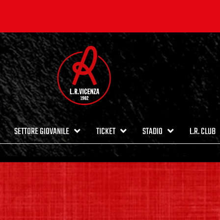
SETTORE GIOVANILE
TICKET
STADIO
L.R. CLUB