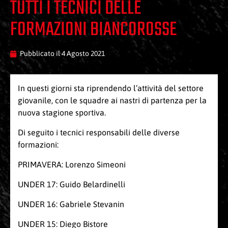
TUTTI I TECNICI DELLE
FORMAZIONI BIANCOROSSE
Pubblicato il
4 Agosto 2021
In questi giorni sta riprendendo l’attività del settore
giovanile, con le squadre ai nastri di partenza per la
nuova stagione sportiva.
Di seguito i tecnici responsabili delle diverse
formazioni:
PRIMAVERA: Lorenzo Simeoni
UNDER 17: Guido Belardinelli
UNDER 16: Gabriele Stevanin
UNDER 15: Diego Bistore