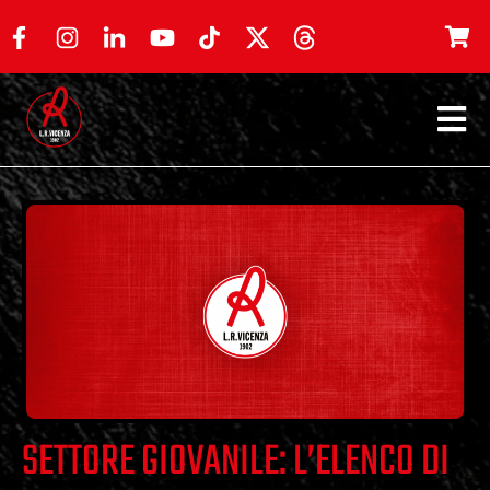
SETTORE GIOVANILE: L’ELENCO DI