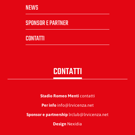
NEWS
SPONSOR E PARTNER
CONTATTI
CONTATTI
Stadio Romeo Menti
contatti
Per info
info@lrvicenza.net
Sponsor e partnership
lrclub@lrvicenza.net
Design
Nexidia