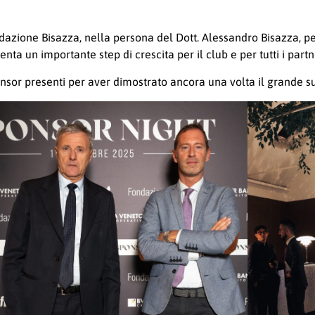
ondazione Bisazza, nella persona del Dott. Alessandro Bisazza, pe
a un importante step di crescita per il club e per tutti i partne
onsor presenti per aver dimostrato ancora una volta il grande su