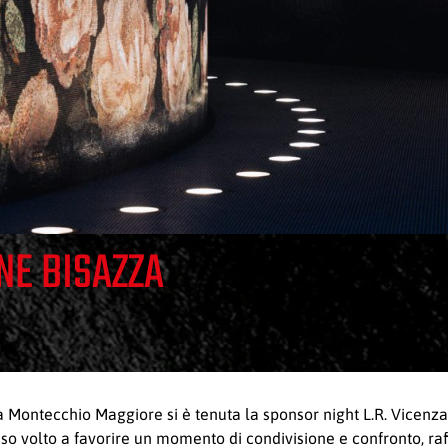
NE BISAZZA
 a Montecchio Maggiore si è tenuta la sponsor night L.R. Vicenz
sso volto a favorire un momento di condivisione e confronto, raff