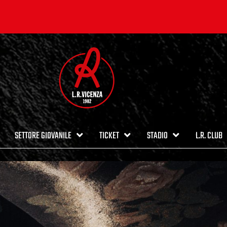
SETTORE GIOVANILE
TICKET
STADIO
L.R. CLUB