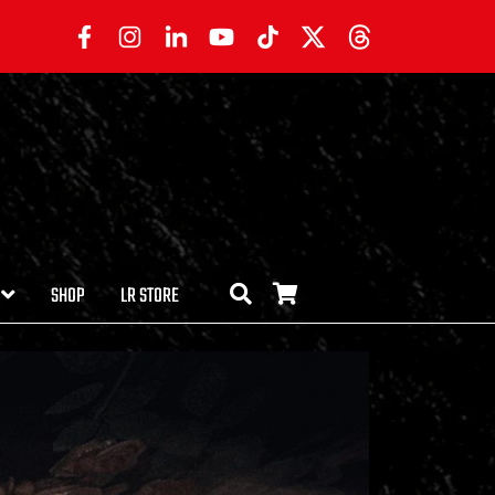
SHOP
LR STORE