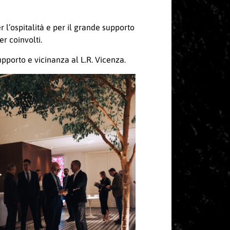
r l’ospitalità e per il grande supporto
r coinvolti.
pporto e vicinanza al L.R. Vicenza.