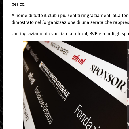
berico.
A nome di tutto il club i più sentiti ringraziamenti alla f
dimostrato nell’organizzazione di una serata che rappresent
Un ringraziamento speciale a Infront, BVR e a tutti gli sp