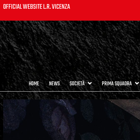
OFFICIAL WEBSITE L.R. VICENZA
HOME
NEWS
SOCIETÀ
PRIMA SQUADRA