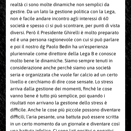
realtà ci sono molte dinamiche non semplici da
gestire. Da un lato la gestione politica con la Lega,
non è facile andare incontro agli interessi di 60
società e spesso ci si può scontrare, per punti di vista
diversi. Però il Presidente Ghirelli è molto preparato
ed è una persona ragionevole con cui si può parlare
e poi il nostro dg Paolo Bedin ha un’esperienza
pluriennale come direttore della Lega B e conosce
molto bene le dinamiche. Siamo sempre tenuti in
considerazione anche perché siamo una società
seria e organizzata che vuole far calcio ad un certo
livello e cerchiamo di dire cose sensate. Lo stress
arriva dalla gestione dei momenti, finché le cose
vanno bene è tutto più semplice, poi quando i
risultati non arrivano la gestione dello stress è
difficile. Anche le cose più piccole possono diventare
difficili, l’aria pesante, una battuta può essere scritta
in un certo momento da un giornale e diventare così
una battuta infelice. Ci sono lati positivi e negativi,