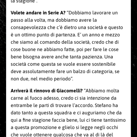
la stagione”.
Volete andare in Serie A?
“Dobbiamo lavorare un
passo alla volta, ma dobbiamo avere la
consapevolezza che c’è dietro una società e questo
è un ottimo punto di partenza. E’ un anno e mezzo
che siamo al comando della società, credo che di
cose buone ne abbiamo fatte, poi per fare le cose
bene bisogna avere anche tanta pazienza. Una
società come questa se vuole essere sostenibile
deve assolutamente fare un balzo di categoria, se
non due, nel medio periodo”.
Arriverà il rinnovo di Giacomelli?
“Abbiamo molta
carne al fuoco adesso, credo ci sia intenzione da
entrambe le parti di trovare l’accordo. Stefano ha
dato tanto a questa squadra e ci auguriamo che da
qui a fine stagione faccia bene, lui ci tiene tantissimo
a questa promozione e glielo si legge negli occhi
che vuole ottenere qualcosa che va al di là del