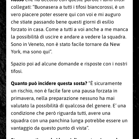
collegati: “Buonasera a tutti i tifosi biancorossi, è un
vero piacere poter essere qui con voi e mi auguro
che stiate passando bene questi giorni di esilio
forzato in casa. Come a tutti a voi anche a me manca
la possibilità di uscire e andare a vedere la squadra.
Sono in Veneto, non è stato facile tornare da New
York, ma sono qui”.
Spazio poi ad alcune domande e risposte con i nostri
tifosi.
Quanto può incidere questa sosta?
“È sicuramente
un rischio, non è facile fare una pausa forzata in
primavera, nella preparazione nessuno ha mai
valutato la possibilità di qualcosa del genere. E’ una
condizione che però riguarda tutti, avere una
squadra con una panchina lunga potrebbe essere un
vantaggio da questo punto di vista”.