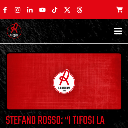
STEFANO ROSSO: “I TIFOSI LA