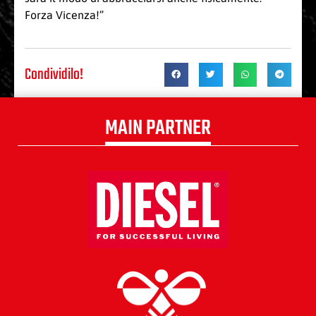
Forza Vicenza!”
Condividilo!
MAIN PARTNER