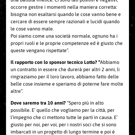
occorre gestire i momenti nella maniera corretta:
bisogna non esaltarsi quando le cose vanno bene e
cercare di essere sempre razionali e lucidi quando
le cose vanno male.
Poi siamo come una società normale, ognuno ha i
propri ruoli e le proprie competenze ed è giusto che
queste vengano rispettate”.
Il rapporto con lo sponsor tecnico Lotto? “
Abbiamo
un contratto in essere che durerà per altri 2 anni, li
ringraziamo per il loro lavoro, abbiamo fatto delle
belle cose insieme e speriamo di poterne fare molte
altre”.
Dove saremo tra 10 anni?
“Spero più in alto
possibile. E’ quello che vogliamo per la città, per
l’impegno che ci mettono tutte le parti in causa. E’
giusto per noi, per voi, per i nostri soci che si sono
imbarcati in un progetto di lungo termine e poi è