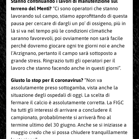
Stanno continuando i lavori di manutenzione sul
terreno del Menti?
“Ci sono operatori che stanno
lavorando sul campo, stiamo approfittando di questa
pausa per cercare di dargli un po’ di ossigeno, più in
là si va nel tempo più le condizioni climatiche
saranno favorevoli, poi ovviamente non sarà facile
perché dovremo giocare ogni tre giorni noi e anche
l’Arzignano, pertanto il campo sarà sottoposto a
grande stress. Ringrazio tutti gli operatori per il
lavoro che stanno facendo anche in questi giorni”.
Giusto lo stop per il coronavirus?
“Non va
assolutamente preso sottogamba, vista anche la
situazione degli ospedali di oggi. La scelta di
fermare il calcio è assolutamente corretta. La FIGC
ha tutti gli interessi di arrivare a concludere il
campionato, probabilmente si arriverà fino al
termine ultimo del 30 giugno. Anche se si iniziasse a
maggio credo che si possa chiudere tranquillamente