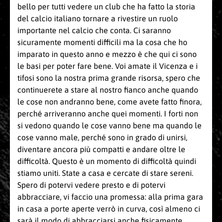
bello per tutti vedere un club che ha fatto la storia
del calcio italiano tornare a rivestire un ruolo
importante nel calcio che conta. Ci saranno
sicuramente momenti difficili ma la cosa che ho
imparato in questo anno e mezzo è che qui ci sono
le basi per poter fare bene. Voi amate il Vicenza e i
tifosi sono la nostra prima grande risorsa, spero che
continuerete a stare al nostro fianco anche quando
le cose non andranno bene, come avete fatto finora,
perché arriveranno anche quei momenti. I forti non
si vedono quando le cose vanno bene ma quando le
cose vanno male, perché sono in grado di unirsi,
diventare ancora più compatti e andare oltre le
difficoltà. Questo è un momento di difficoltà quindi
stiamo uniti. State a casa e cercate di stare sereni.
Spero di potervi vedere presto e di potervi
abbracciare, vi faccio una promessa: alla prima gara
in casa a porte aperte verrò in curva, così almeno ci
sarà il modo di abbracciarsi anche fisicamente.