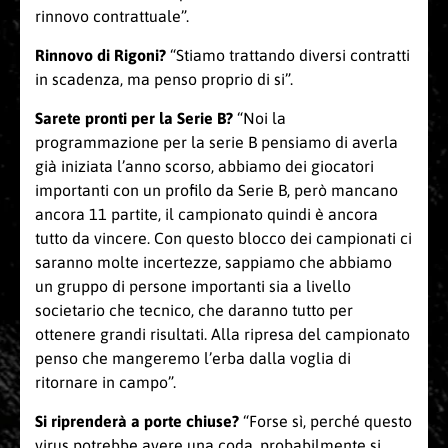
rinnovo contrattuale”.
Rinnovo di Rigoni?
“Stiamo trattando diversi contratti
in scadenza, ma penso proprio di si”.
Sarete pronti per la Serie B?
“Noi la
programmazione per la serie B pensiamo di averla
già iniziata l’anno scorso, abbiamo dei giocatori
importanti con un profilo da Serie B, però mancano
ancora 11 partite, il campionato quindi è ancora
tutto da vincere. Con questo blocco dei campionati ci
saranno molte incertezze, sappiamo che abbiamo
un gruppo di persone importanti sia a livello
societario che tecnico, che daranno tutto per
ottenere grandi risultati. Alla ripresa del campionato
penso che mangeremo l’erba dalla voglia di
ritornare in campo”.
Si riprenderà a porte chiuse?
“Forse sì, perché questo
virus potrebbe avere una coda, probabilmente si