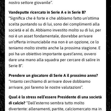
nostro settore giovanile”.
Vandeputte ricercato in Serie A e in Serie B?
“Significa che è forte e che abbiamo fatto un’ottima
scelta puntando su di lui, sono dei complimenti alla
società e al ds. Abbiamo investito molto su di lui, per
noi è un asset fondamentale, dovrebbe arrivare
un’offerta irrinunciabile ma non è un opzione, ce lo
teniamo molto stretto anche la prossima stagione. E
poi ha un obiettivo importante quest’anno, ovvero
dare una mano alla squadra per cercare di salire in
Serie B”.
Prendere un giocatore di Serie A il prossimo anno?
“Intanto cerchiamo di arrivare dove dobbiamo
arrivare, poi faremo le nostre valutazioni”.
Qual è lo stress nell’essere Presidente di una società
di calcio?
“Dall’esterno sembra tutto molto
divertente: allenamenti, partite, calciomercato ma in