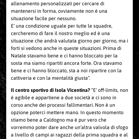
allenamento personalizzati per cercare di
mantenersi in forma, ovviamente non è una
situazione facile per nessuno.
E’ una condizione uguale per tutte le squadre,
cercheremo di fare il nostro meglio ed è una
situazione che andrà valutata giorno per giorno, ma i
forti si vedono anche in queste situazioni. Prima di
Natale stavamo bene e ci hanno bloccato per la
sosta ma siamo ripartiti ancora forte. Ora stavamo
bene e ci hanno bloccato, sta a noi ripartire con la
cattiveria e con la mentalità giusta”.
Il centro sportivo di Isola Vicentina?
“E’ off-limits, non
è agibile e appartiene a due società e ci sono in
corso anche dei processi fallimentari. Non è un
opzione poterci mettere mano. In questo momento
stiamo bene a Caldogno ma è pur vero che
vorremmo poter dare anche un’altra valvola di sfogo
a livello di campi ai ragazzi della prima squadra e al