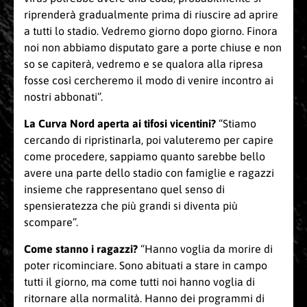
riprenderà gradualmente prima di riuscire ad aprire
a tutti lo stadio. Vedremo giorno dopo giorno. Finora
noi non abbiamo disputato gare a porte chiuse e non
so se capiterà, vedremo e se qualora alla ripresa
fosse così cercheremo il modo di venire incontro ai
nostri abbonati”.
La Curva Nord aperta ai tifosi vicentini?
“Stiamo
cercando di ripristinarla, poi valuteremo per capire
come procedere, sappiamo quanto sarebbe bello
avere una parte dello stadio con famiglie e ragazzi
insieme che rappresentano quel senso di
spensieratezza che più grandi si diventa più
scompare”.
Come stanno i ragazzi?
“Hanno voglia da morire di
poter ricominciare. Sono abituati a stare in campo
tutti il giorno, ma come tutti noi hanno voglia di
ritornare alla normalità. Hanno dei programmi di