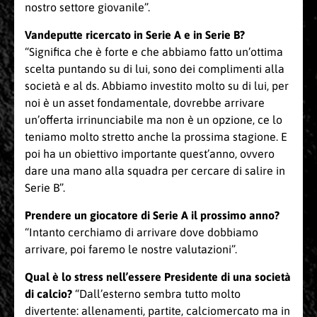
nostro settore giovanile”.
Vandeputte ricercato in Serie A e in Serie B?
“Significa che è forte e che abbiamo fatto un’ottima
scelta puntando su di lui, sono dei complimenti alla
società e al ds. Abbiamo investito molto su di lui, per
noi è un asset fondamentale, dovrebbe arrivare
un’offerta irrinunciabile ma non è un opzione, ce lo
teniamo molto stretto anche la prossima stagione. E
poi ha un obiettivo importante quest’anno, ovvero
dare una mano alla squadra per cercare di salire in
Serie B”.
Prendere un giocatore di Serie A il prossimo anno?
“Intanto cerchiamo di arrivare dove dobbiamo
arrivare, poi faremo le nostre valutazioni”.
Qual è lo stress nell’essere Presidente di una società
di calcio?
“Dall’esterno sembra tutto molto
divertente: allenamenti, partite, calciomercato ma in