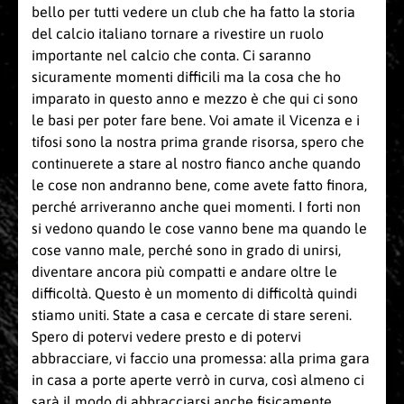
bello per tutti vedere un club che ha fatto la storia
del calcio italiano tornare a rivestire un ruolo
importante nel calcio che conta. Ci saranno
sicuramente momenti difficili ma la cosa che ho
imparato in questo anno e mezzo è che qui ci sono
le basi per poter fare bene. Voi amate il Vicenza e i
tifosi sono la nostra prima grande risorsa, spero che
continuerete a stare al nostro fianco anche quando
le cose non andranno bene, come avete fatto finora,
perché arriveranno anche quei momenti. I forti non
si vedono quando le cose vanno bene ma quando le
cose vanno male, perché sono in grado di unirsi,
diventare ancora più compatti e andare oltre le
difficoltà. Questo è un momento di difficoltà quindi
stiamo uniti. State a casa e cercate di stare sereni.
Spero di potervi vedere presto e di potervi
abbracciare, vi faccio una promessa: alla prima gara
in casa a porte aperte verrò in curva, così almeno ci
sarà il modo di abbracciarsi anche fisicamente.