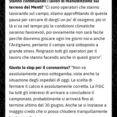
Stanno continuando i lavori di manutenzione sul
terreno del Menti?
“Ci sono operatori che stanno
lavorando sul campo, stiamo approfittando di questa
pausa per cercare di dargli un po’ di ossigeno, più in
là si va nel tempo più le condizioni climatiche
saranno favorevoli, poi ovviamente non sarà facile
perché dovremo giocare ogni tre giorni noi e anche
l’Arzignano, pertanto il campo sarà sottoposto a
grande stress. Ringrazio tutti gli operatori per il
lavoro che stanno facendo anche in questi giorni”.
Giusto lo stop per il coronavirus?
“Non va
assolutamente preso sottogamba, vista anche la
situazione degli ospedali di oggi. La scelta di
fermare il calcio è assolutamente corretta. La FIGC
ha tutti gli interessi di arrivare a concludere il
campionato, probabilmente si arriverà fino al
termine ultimo del 30 giugno. Anche se si iniziasse a
maggio credo che si possa chiudere tranquillamente