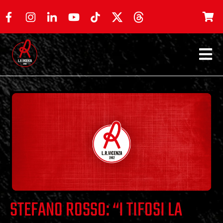
STEFANO ROSSO: “I TIFOSI LA