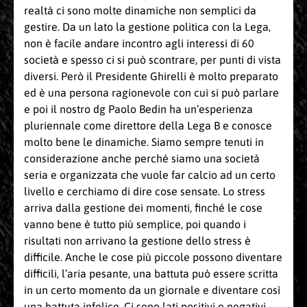
realtà ci sono molte dinamiche non semplici da
gestire. Da un lato la gestione politica con la Lega,
non è facile andare incontro agli interessi di 60
società e spesso ci si può scontrare, per punti di vista
diversi. Però il Presidente Ghirelli è molto preparato
ed è una persona ragionevole con cui si può parlare
e poi il nostro dg Paolo Bedin ha un’esperienza
pluriennale come direttore della Lega B e conosce
molto bene le dinamiche. Siamo sempre tenuti in
considerazione anche perché siamo una società
seria e organizzata che vuole far calcio ad un certo
livello e cerchiamo di dire cose sensate. Lo stress
arriva dalla gestione dei momenti, finché le cose
vanno bene è tutto più semplice, poi quando i
risultati non arrivano la gestione dello stress è
difficile. Anche le cose più piccole possono diventare
difficili, l’aria pesante, una battuta può essere scritta
in un certo momento da un giornale e diventare così
una battuta infelice. Ci sono lati positivi e negativi,