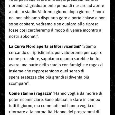
riprenderà gradualmente prima di riuscire ad aprire
a tutti lo stadio. Vedremo giorno dopo giorno. Finora
noi non abbiamo disputato gare a porte chiuse e non
so se capiterà, vedremo e se qualora alla ripresa
fosse così cercheremo il modo di venire incontro ai
nostri abbonati”.
La Curva Nord aperta ai tifosi vicentini?
“Stiamo
cercando di ripristinarla, poi valuteremo per capire
come procedere, sappiamo quanto sarebbe bello
avere una parte dello stadio con famiglie e ragazzi
insieme che rappresentano quel senso di
spensieratezza che più grandi si diventa più
scompare”.
Come stanno i ragazzi?
“Hanno voglia da morire di
poter ricominciare. Sono abituati a stare in campo
tutti il giorno, ma come tutti noi hanno voglia di
ritornare alla normalità. Hanno dei programmi di