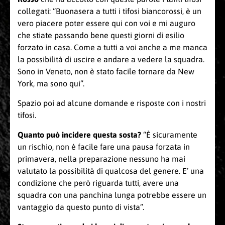
collegati: “Buonasera a tutti i tifosi biancorossi, è un
vero piacere poter essere qui con voi e mi auguro
che stiate passando bene questi giorni di esilio
forzato in casa. Come a tutti a voi anche a me manca
la possibilità di uscire e andare a vedere la squadra.
Sono in Veneto, non è stato facile tornare da New
York, ma sono qui”.
Spazio poi ad alcune domande e risposte con i nostri
tifosi.
Quanto può incidere questa sosta?
“È sicuramente
un rischio, non è facile fare una pausa forzata in
primavera, nella preparazione nessuno ha mai
valutato la possibilità di qualcosa del genere. E’ una
condizione che però riguarda tutti, avere una
squadra con una panchina lunga potrebbe essere un
vantaggio da questo punto di vista”.