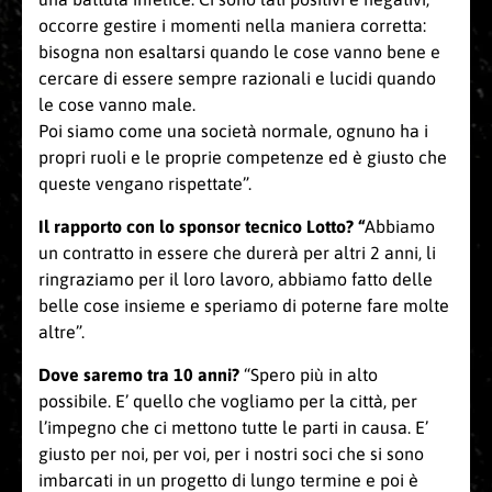
occorre gestire i momenti nella maniera corretta:
bisogna non esaltarsi quando le cose vanno bene e
cercare di essere sempre razionali e lucidi quando
le cose vanno male.
Poi siamo come una società normale, ognuno ha i
propri ruoli e le proprie competenze ed è giusto che
queste vengano rispettate”.
Il rapporto con lo sponsor tecnico Lotto? “
Abbiamo
un contratto in essere che durerà per altri 2 anni, li
ringraziamo per il loro lavoro, abbiamo fatto delle
belle cose insieme e speriamo di poterne fare molte
altre”.
Dove saremo tra 10 anni?
“Spero più in alto
possibile. E’ quello che vogliamo per la città, per
l’impegno che ci mettono tutte le parti in causa. E’
giusto per noi, per voi, per i nostri soci che si sono
imbarcati in un progetto di lungo termine e poi è