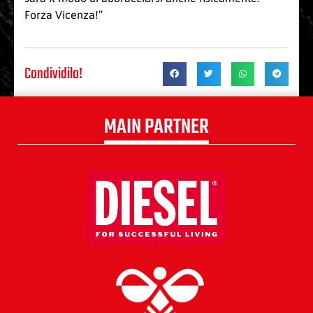
Forza Vicenza!”
Condividilo!
MAIN PARTNER