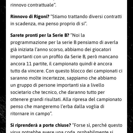
rinnovo contrattuale”.
Rinnovo di Rigoni?
“Stiamo trattando diversi contratti
in scadenza, ma penso proprio di si”.
Sarete pronti per la Serie B?
“Noi la
programmazione per la serie B pensiamo di averla
già iniziata l’anno scorso, abbiamo dei giocatori
importanti con un profilo da Serie B, però mancano
ancora 11 partite, il campionato quindi è ancora
tutto da vincere. Con questo blocco dei campionati ci
saranno molte incertezze, sappiamo che abbiamo
un gruppo di persone importanti sia a livello
societario che tecnico, che daranno tutto per
ottenere grandi risultati. Alla ripresa del campionato
penso che mangeremo l’erba dalla voglia di
ritornare in campo”.
Si riprenderà a porte chiuse?
“Forse sì, perché questo
virus potrebbe avere una coda, probabilmente si