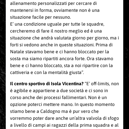
allenamento personalizzati per cercare di
mantenersi in forma, ovviamente non è una
situazione facile per nessuno.
E’ una condizione uguale per tutte le squadre,
cercheremo di fare il nostro meglio ed è una
situazione che andrà valutata giorno per giorno, ma i
forti si vedono anche in queste situazioni. Prima di
Natale stavamo bene e ci hanno bloccato per la
sosta ma siamo ripartiti ancora forte. Ora stavamo
bene e ci hanno bloccato, sta a noi ripartire con la
cattiveria e con la mentalità giusta”.
Il centro sportivo di Isola Vicentina?
“E’ off-limits, non
è agibile e appartiene a due società e ci sono in
corso anche dei processi fallimentari. Non è un
opzione poterci mettere mano. In questo momento
stiamo bene a Caldogno ma è pur vero che
vorremmo poter dare anche un’altra valvola di sfogo
a livello di campi ai ragazzi della prima squadra e al