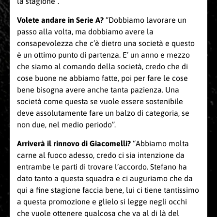
la stagione”.
Volete andare in Serie A?
“Dobbiamo lavorare un
passo alla volta, ma dobbiamo avere la
consapevolezza che c’è dietro una società e questo
è un ottimo punto di partenza. E’ un anno e mezzo
che siamo al comando della società, credo che di
cose buone ne abbiamo fatte, poi per fare le cose
bene bisogna avere anche tanta pazienza. Una
società come questa se vuole essere sostenibile
deve assolutamente fare un balzo di categoria, se
non due, nel medio periodo”.
Arriverà il rinnovo di Giacomelli?
“Abbiamo molta
carne al fuoco adesso, credo ci sia intenzione da
entrambe le parti di trovare l’accordo. Stefano ha
dato tanto a questa squadra e ci auguriamo che da
qui a fine stagione faccia bene, lui ci tiene tantissimo
a questa promozione e glielo si legge negli occhi
che vuole ottenere qualcosa che va al di là del