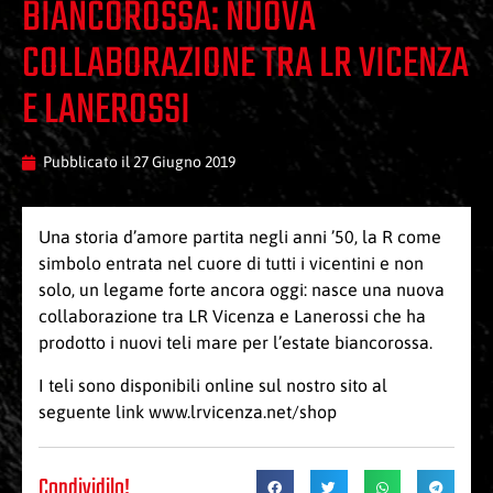
BIANCOROSSA: NUOVA
COLLABORAZIONE TRA LR VICENZA
E LANEROSSI
Pubblicato il
27 Giugno 2019
Una storia d’amore partita negli anni ’50, la R come
simbolo entrata nel cuore di tutti i vicentini e non
solo, un legame forte ancora oggi: nasce una nuova
collaborazione tra LR Vicenza e Lanerossi che ha
prodotto i nuovi teli mare per l’estate biancorossa.
I teli sono disponibili online sul nostro sito al
seguente link
www.lrvicenza.net/shop
Condividilo!