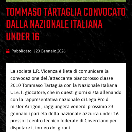
TOMMASO TARTAGLIA CONVOCATO
DALLA NAZIONALE ITALIANA
UNDER 16
Pubblicato il
20 Gennaio 2026
La società L.R. Vicenza è lieta di comunicare la
convocazione dell’attaccante biancorosso classe
2010 Tommaso Tartaglia con la Nazionale Italiana
U16. Il giocatore, che in questi giorni si sta allenando
con la rappresentativa nazionale di Lega Pro di
mister Arrigoni, raggiungerà venerdì prossimo 23
gennaio i pari età della nazionale azzurra under 16
presso il centro tecnico federale di Coverciano per
disputare il torneo dei gironi.