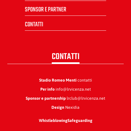
SPONSOR E PARTNER
CONTATTI
CONTATTI
Stadio Romeo Menti
contatti
Per info
info@lrvicenza.net
Sponsor e partnership
lrclub@lrvicenza.net
Design
Nexidia
Whistleblowing
Safeguarding