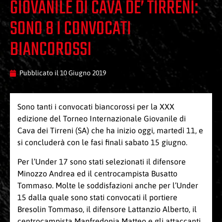
GIOVANILE DI CAVA DE’ TIRRENI:
SONO 8 I CONVOCATI
BIANCOROSSI
Pubblicato il
10 Giugno 2019
Sono tanti i convocati biancorossi per la XXX
edizione del Torneo Internazionale Giovanile di
Cava dei Tirreni (SA) che ha inizio oggi, martedì 11, e
si concluderà con le fasi finali sabato 15 giugno.
Per l’Under 17 sono stati selezionati il difensore
Minozzo Andrea ed il centrocampista Busatto
Tommaso. Molte le soddisfazioni anche per l’Under
15 dalla quale sono stati convocati il portiere
Bresolin Tommaso, il difensore Lattanzio Alberto, il
centrocampista Manfredonia Matteo e gli attaccanti