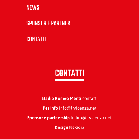
NEWS
SPONSOR E PARTNER
CONTATTI
CONTATTI
Stadio Romeo Menti
contatti
Per info
info@lrvicenza.net
Sponsor e partnership
lrclub@lrvicenza.net
Design
Nexidia