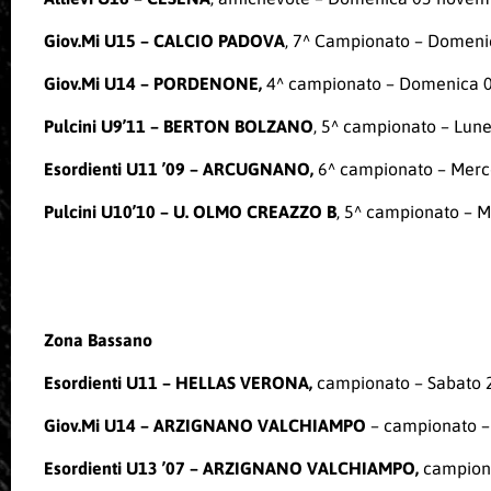
Giov.Mi U15 – CALCIO PADOVA
, 7^ Campionato – Domenic
Giov.Mi U14 – PORDENONE,
4^ campionato – Domenica 0
Pulcini U9’11 – BERTON BOLZANO
, 5^ campionato – Lun
Esordienti U11 ’09 – ARCUGNANO,
6^ campionato – Merc
Pulcini U10’10 – U. OLMO CREAZZO B
, 5^ campionato – 
Zona Bassano
Esordienti U11 – HELLAS VERONA,
campionato – Sabato 
Giov.Mi U14 – ARZIGNANO VALCHIAMPO
– campionato –
Esordienti U13 ’07 – ARZIGNANO VALCHIAMPO,
campiona