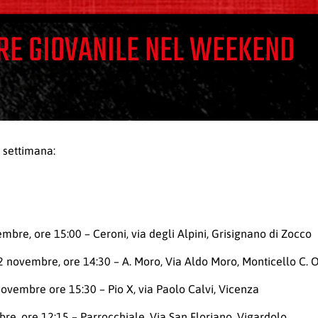
ORE GIOVANILE NEL WEEKEND
e settimana:
bre, ore 15:00 – Ceroni, via degli Alpini, Grisignano di Zocco
 novembre, ore 14:30 – A. Moro, Via Aldo Moro, Monticello C. O
ovembre ore 15:30 – Pio X, via Paolo Calvi, Vicenza
e, ore 12:15 – Parrocchiale, Via San Floriano, Vigardolo