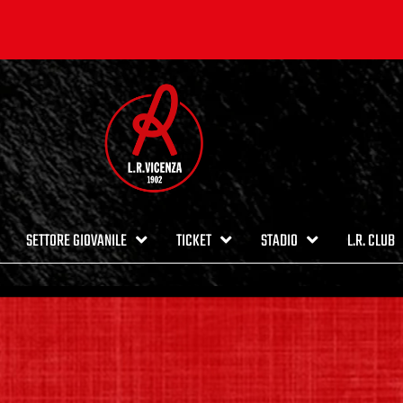
SETTORE GIOVANILE
TICKET
STADIO
L.R. CLUB