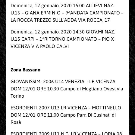
Domenica, 12 gennaio, 2020 15.00 ALLIEVI NAZ.
U.16 – GIANA ERMINIO – 9^ANDATA CAMPIONATO –
LA ROCCA TREZZO SULL’ADDA VIA ROCCA, 17
Domenica, 12 gennaio, 2020 14.30 GIOV.MI NAZ.
U.15 CARPI – 1^RITORNO CAMPIONATO – PIO X
VICENZA VIA PAOLO CALVI
Zona Bassano
GIOVANISSIMI 2006 U14 VENEZIA – LR VICENZA
DOM 12/01 ORE 10.30 Campo di Mogliano Ovest via
Torino
ESORDIENTI 2007 U13 LR VICENZA – MOTTINELLO
DOM 12/01 ORE 11.00 Campo Parr. Di Cusinati di
Rosà
ESORDIENTI 2009 U11 N.G. LR VICENZA – LORIA 08