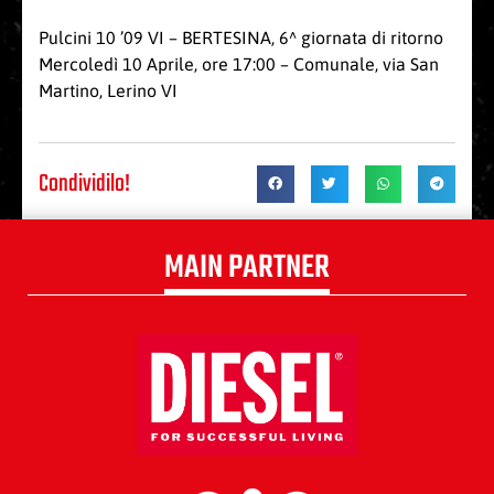
Pulcini 10 ’09 VI – BERTESINA, 6^ giornata di ritorno
Mercoledì 10 Aprile, ore 17:00 – Comunale, via San
Martino, Lerino VI
Condividilo!
MAIN PARTNER