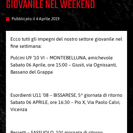
GIOVANILE NEL WEEKEND
Pubblicato il
4 Aprile 2019
Ecco tutti gli impegni del nostro settore giovanile nel
fine settimana:
Pulcini U9 ’10 VI – MONTEBELLUNA, amichevole
Sabato 06 Aprile, ore 15:00 – Giusti, via Ognissanti,
Bassano del Grappa
Esordienti U11 ’08 – BISSARESE, 5^ giornata di ritorno
Sabato 06 APRILE, ore 16:30 – Pio X, Via Paolo Calvi,
Vicenza
Berretti – SASSUOLO, 10^ giornata di ritorno