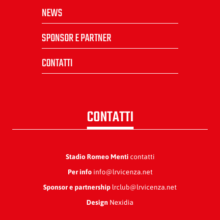
NEWS
SPONSOR E PARTNER
CONTATTI
CONTATTI
Stadio Romeo Menti
contatti
Per info
info@lrvicenza.net
Sponsor e partnership
lrclub@lrvicenza.net
Design
Nexidia