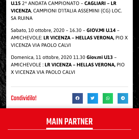
U.15
2^ ANDATA CAMPIONATO –
CAGLIARI – LR
VICENZA
, CAMPIONI D’ITALIA ASSEMINI (CG) LOC.
SA RUINA
Sabato, 10 ottobre, 2020 – 16.30 –
GIOV.MI U.14
–
AMICHEVOLE:
LR VICENZA – HELLAS VERONA,
PIO X
VICENZA VIA PAOLO CALVI
Domenica, 11 ottobre, 2020 11.30
Giov.mi U13
–
AMICHEVOLE :
LR VICENZA – HELLAS VERONA,
PIO
X VICENZA VIA PAOLO CALVI
Condividilo!
MAIN PARTNER