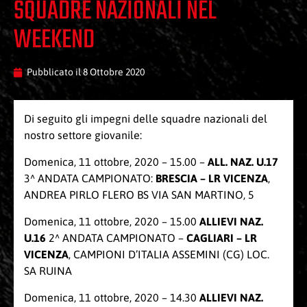
SQUADRE NAZIONALI NEL
WEEKEND
Pubblicato il
8 Ottobre 2020
Di seguito gli impegni delle squadre nazionali del
nostro settore giovanile:
Domenica, 11 ottobre, 2020 – 15.00 –
ALL. NAZ. U.17
3^ ANDATA CAMPIONATO:
BRESCIA – LR VICENZA
,
ANDREA PIRLO FLERO BS VIA SAN MARTINO, 5
Domenica, 11 ottobre, 2020 – 15.00
ALLIEVI NAZ.
U.16
2^ ANDATA CAMPIONATO –
CAGLIARI – LR
VICENZA
, CAMPIONI D’ITALIA ASSEMINI (CG) LOC.
SA RUINA
Domenica, 11 ottobre, 2020 – 14.30
ALLIEVI NAZ.