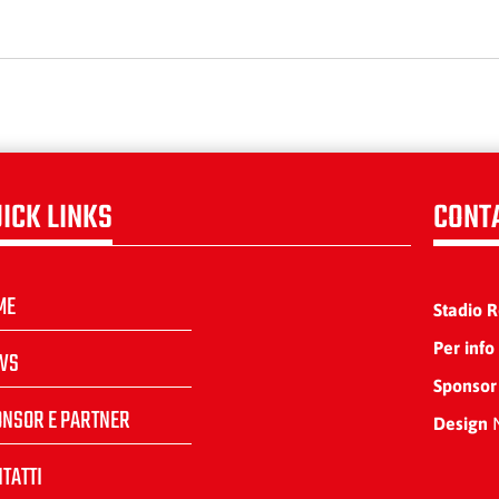
ICK LINKS
CONT
ME
Stadio 
Per info
WS
Sponsor
ONSOR E PARTNER
Design
N
TATTI