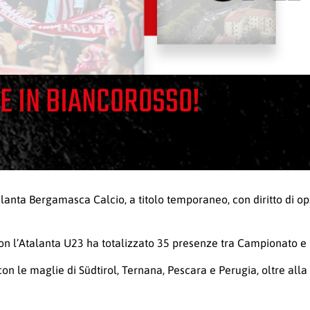
NE IN BIANCOROSSO!
lanta Bergamasca Calcio, a titolo temporaneo, con diritto di op
on l’Atalanta U23 ha totalizzato 35 presenze tra Campionato e Co
 con le maglie di Südtirol, Ternana, Pescara e Perugia, oltre alla