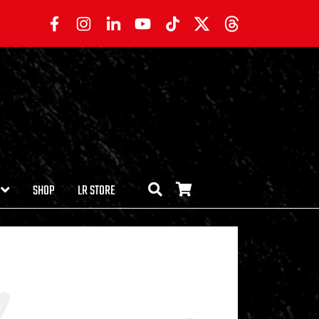
SHOP
LR STORE