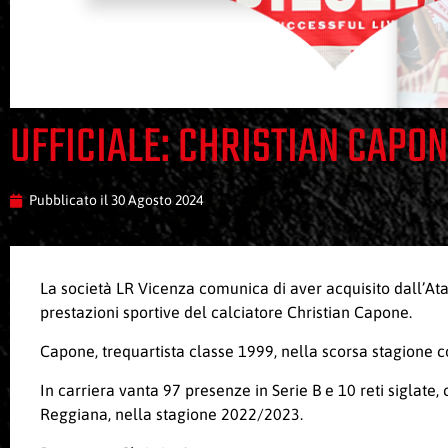
UFFICIALE: CHRISTIAN CAPO
Pubblicato il
30 Agosto 2024
La società LR Vicenza comunica di aver acquisito dall’Ata
prestazioni sportive del calciatore Christian Capone.
Capone, trequartista classe 1999, nella scorsa stagione c
In carriera vanta 97 presenze in Serie B e 10 reti siglate,
Reggiana, nella stagione 2022/2023.