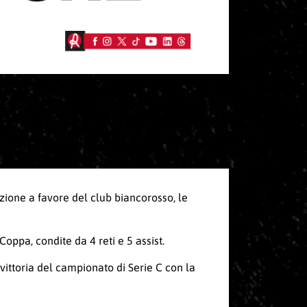
zione a favore del club biancorosso, le
ppa, condite da 4 reti e 5 assist.
 vittoria del campionato di Serie C con la