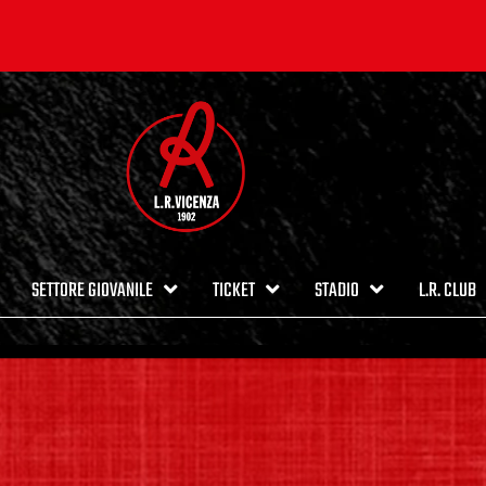
SETTORE GIOVANILE
TICKET
STADIO
L.R. CLUB