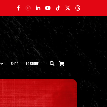
SHOP
LR STORE