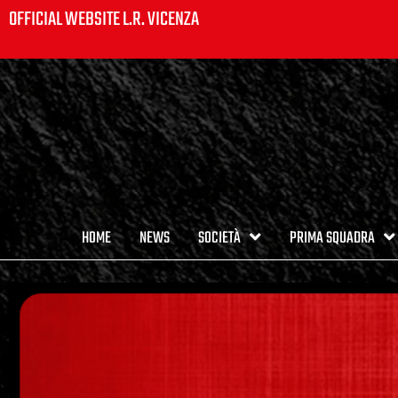
OFFICIAL WEBSITE L.R. VICENZA
HOME
NEWS
SOCIETÀ
PRIMA SQUADRA