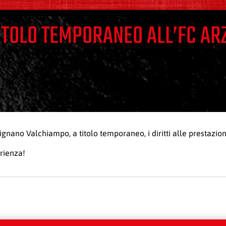
TITOLO TEMPORANEO ALL’FC A
nano Valchiampo, a titolo temporaneo, i diritti alle prestazioni
erienza!