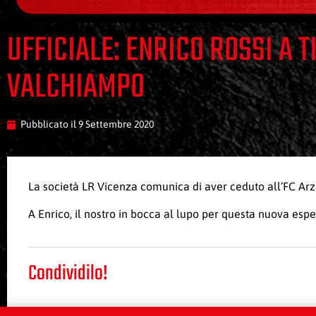
UFFICIALE: ENRICO ROSSI A 
VALCHIAMPO
Pubblicato il
9 Settembre 2020
La società LR Vicenza comunica di aver ceduto all’FC Arzig
A Enrico, il nostro in bocca al lupo per questa nuova esp
Condividilo!