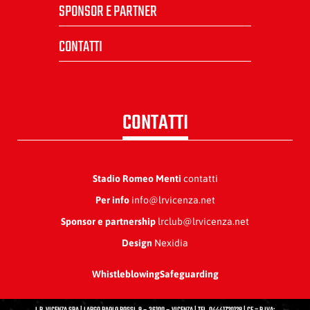
SPONSOR E PARTNER
CONTATTI
CONTATTI
Stadio Romeo Menti
contatti
Per info
info@lrvicenza.net
Sponsor e partnership
lrclub@lrvicenza.net
Design
Nexidia
Whistleblowing
Safeguarding