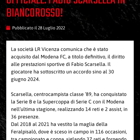
UFFICIALE: FABIO SCARSELLA IN
BIANCOROSSO!
Pubblicato il
28 Luglio 2022
La società LR Vicenza comunica che è stato
acquisito dal Modena FC, a titolo definitivo, il diritto
alle prestazioni sportive di Fabio Scarsella. Il
giocatore ha sottoscritto un accordo sino al 30
giugno 2024.
Scarsella, centrocampista classe ’89, ha conquistato
la Serie B e la Supercoppa di Serie C con il Modena
nell’ultima stagione, realizzando 14 reti e 2 assist, in
36 presenze.
Dal 2018 al 2021 ha vestito la maglia della
Feralpisalò, dove è sceso in campo in 116 occasioni,
tra campionato e coppa, siglando 37 reti e fornendo