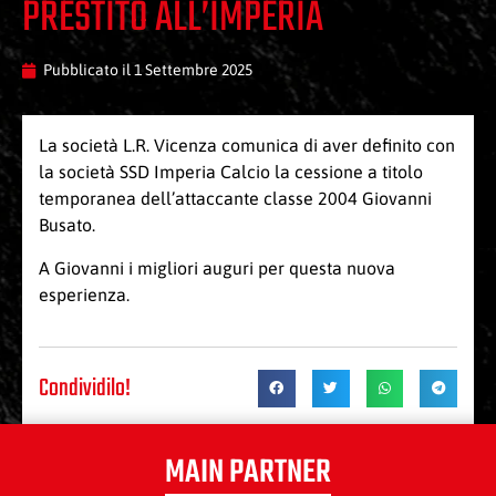
PRESTITO ALL’IMPERIA
Pubblicato il
1 Settembre 2025
La società L.R. Vicenza comunica di aver definito con
la società SSD Imperia Calcio la cessione a titolo
temporanea dell’attaccante classe 2004 Giovanni
Busato.
A Giovanni i migliori auguri per questa nuova
esperienza.
Condividilo!
MAIN PARTNER