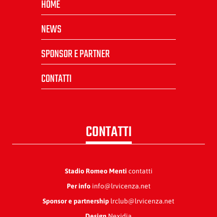
HOME
NEWS
SPONSOR E PARTNER
CONTATTI
CONTATTI
Stadio Romeo Menti
contatti
Per info
info@lrvicenza.net
Sponsor e partnership
lrclub@lrvicenza.net
Design
Nexidia