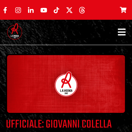
UFFICIALE: GIOVANNI COLELLA