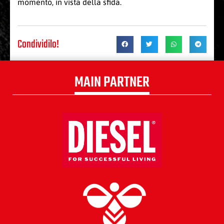
momento, in vista della sfida.
Condividilo!
MAIN PARTNER