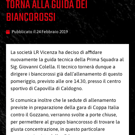
TORNA ALLA GUIDA DEI
BIANCOROSSI
Pubblicato il
24 Febbraio 2019
La società LR Vicenza ha deciso di affidare
nuovamente la guida tecnica della Prima Squadra al
Sig. Giovanni Colella. Il tecnico tornerà dunque a
dirigere i biancorossi già dall’allenamento di questo
pomeriggio, previsto alle ore 14.30, presso il centro
sportivo di Capovilla di Caldogno.
Si comunica inoltre che le sedute di allenamento
previste in preparazione della gara di Coppa Italia
contro il Gozzano, verranno svolte a porte chiuse,
per permettere al gruppo biancorosso di trovare la
giusta concentrazione, in questo particolare