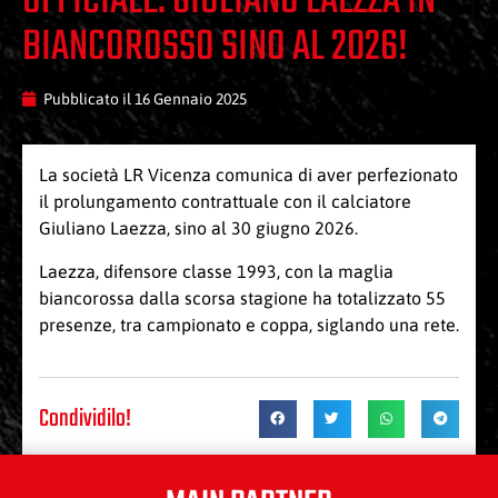
UFFICIALE: GIULIANO LAEZZA IN
BIANCOROSSO SINO AL 2026!
Pubblicato il
16 Gennaio 2025
La società LR Vicenza comunica di aver perfezionato
il prolungamento contrattuale con il calciatore
Giuliano Laezza, sino al 30 giugno 2026.
Laezza, difensore classe 1993, con la maglia
biancorossa dalla scorsa stagione ha totalizzato 55
presenze, tra campionato e coppa, siglando una rete.
Condividilo!