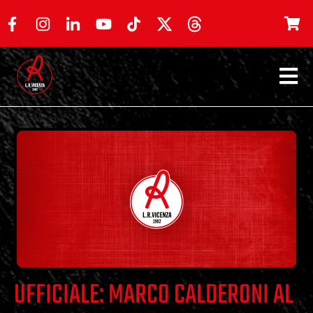
UFFICIALE: MARCO CALDERONI AL