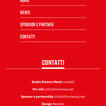
HOME
NEWS
SPONSOR E PARTNER
CONTATTI
CONTATTI
Stadio Romeo Menti
contatti
Per info
info@lrvicenza.net
Sponsor e partnership
lrclub@lrvicenza.net
Design
Nexidia