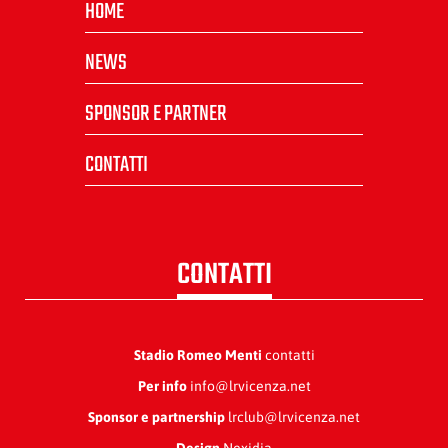
HOME
NEWS
SPONSOR E PARTNER
CONTATTI
CONTATTI
Stadio Romeo Menti
contatti
Per info
info@lrvicenza.net
Sponsor e partnership
lrclub@lrvicenza.net
Design
Nexidia