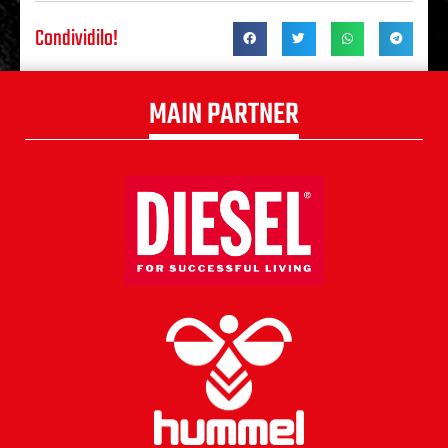
Condividilo!
MAIN PARTNER