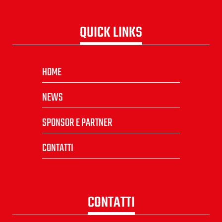
QUICK LINKS
HOME
NEWS
SPONSOR E PARTNER
CONTATTI
CONTATTI