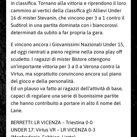
in classifica. Tornano alla vittoria e riprendono il loro
cammino ai vertici della classifica gli Allievi Under
16 di mister Stevanin, che vincono per 3 a 1 contro il
Sudtirol in una partita dominata con i biancorossi
determinati da subito a far propria la gara.
E vincono ancora i Giovanissimi Nazionali Under 15,
ad oggi rientrati a pieno regime nella zona play off
scudetto. I ragazzi di mister Bistore ottengono
un’importante vittoria per 3 a 0 a Verona contro la
Virtus, ma soprattutto convincono ancora sul piano
del gioco e della personalità.
Ed un plauso va fatto ai ragazzi dell’attività di base,
capaci di regalare una serie di buonissime partite
che hanno contribuito a portare in alto il nome del
Lane.
BERRETTI: LR VICENZA – Triestina 0-0
UNDER 17: Virtus VR – LR VICENZA 0-3