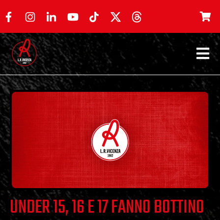
UNDER 15, 16 E 17 FANNO BOTTINO