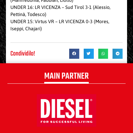
(Manfredonia, Fabbian, Liotto)
UNDER 16: LR VICENZA – Sud Tirol 3-1 (Alessio,
Pettinà, Todesco)
UNDER 15: Virtus VR – LR VICENZA 0-3 (Mores,
Iseppi, Chajari)
Condividilo!
MAIN PARTNER