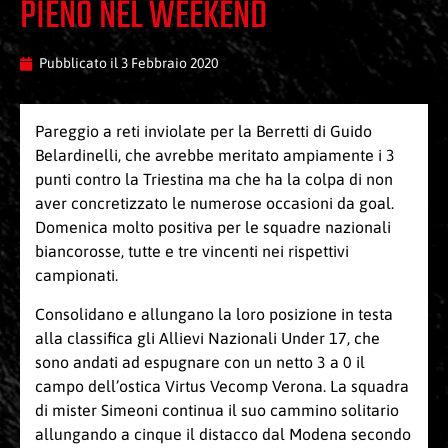
PIENO NEL WEEKEND
Pubblicato il
3 Febbraio 2020
Pareggio a reti inviolate per la Berretti di Guido
Belardinelli, che avrebbe meritato ampiamente i 3
punti contro la Triestina ma che ha la colpa di non
aver concretizzato le numerose occasioni da goal.
Domenica molto positiva per le squadre nazionali
biancorosse, tutte e tre vincenti nei rispettivi
campionati.
Consolidano e allungano la loro posizione in testa
alla classifica gli Allievi Nazionali Under 17, che
sono andati ad espugnare con un netto 3 a 0 il
campo dell’ostica Virtus Vecomp Verona. La squadra
di mister Simeoni continua il suo cammino solitario
allungando a cinque il distacco dal Modena secondo