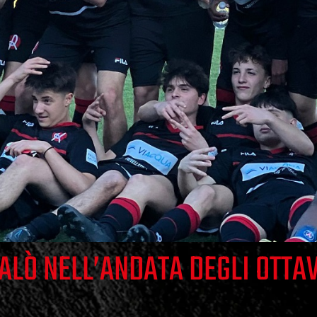
SALÒ NELL’ANDATA DEGLI OTTAV