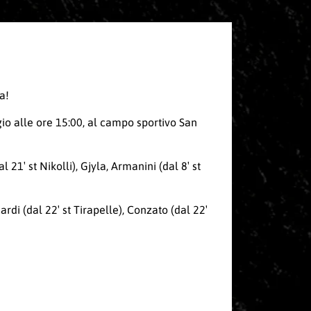
a!
io alle ore 15:00, al campo sportivo San
l 21′ st Nikolli), Gjyla, Armanini (dal 8′ st
rdi (dal 22′ st Tirapelle), Conzato (dal 22′