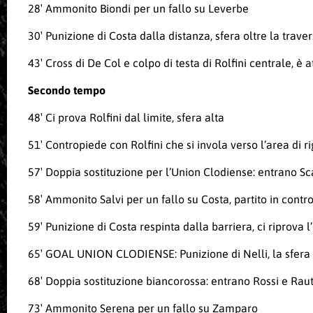
28′ Ammonito Biondi per un fallo su Leverbe
30′ Punizione di Costa dalla distanza, sfera oltre la trave
43′ Cross di De Col e colpo di testa di Rolfini centrale, è 
Secondo tempo
48′ Ci prova Rolfini dal limite, sfera alta
51′ Contropiede con Rolfini che si invola verso l’area di
57′ Doppia sostituzione per l’Union Clodiense: entrano Sc
58′ Ammonito Salvi per un fallo su Costa, partito in contr
59′ Punizione di Costa respinta dalla barriera, ci riprova
65′ GOAL UNION CLODIENSE: Punizione di Nelli, la sfera r
68′ Doppia sostituzione biancorossa: entrano Rossi e Rauti
73′ Ammonito Serena per un fallo su Zamparo