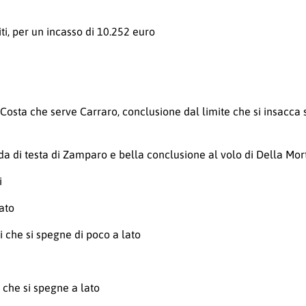
iti, per un incasso di 10.252 euro
ta che serve Carraro, conclusione dal limite che si insacca su
 di testa di Zamparo e bella conclusione al volo di Della Mort
i
ato
vi che si spegne di poco a lato
i che si spegne a lato