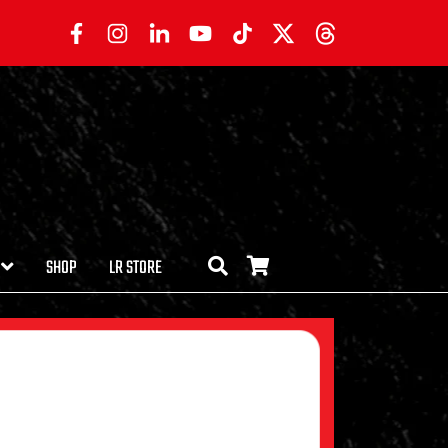
SHOP
LR STORE