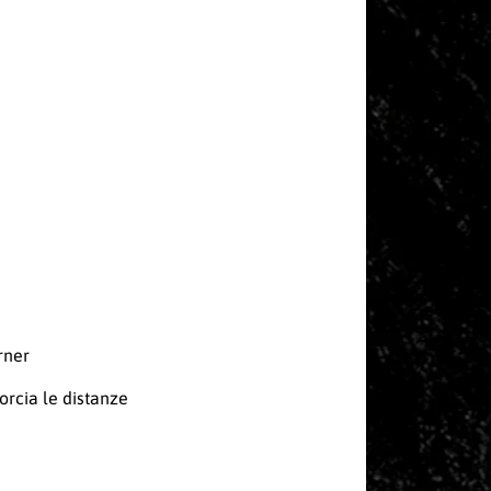
rner
orcia le distanze