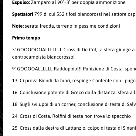
Espulso:
Zamparo al 90’+3′ per doppia ammonizione
Spettatori
799 di cui 552 tifosi biancorossi nel settore osp
Note:
serata fredda, terreno in pessime condizioni
Primo tempo
3′ GOOOOOOALLLLLLL Cross di De Col, la sfera giunge a Cos
centrocampista biancorosso!
9′ GOOOOALLLLLL Raddoppio!!! Punizione di Costa, sponda
13′ Ci prova Biondi da fuori, respinge Confente con i pugn
16′ Conclusione potente di Greco dalla distanza, sfera a l
18′ Sugli sviluppi di un corner, conclusione di testa di Sal
24′ Cross di Costa, Rolfini di testa non trova lo specchio
25′ Cross dalla destra di Lattanzio, colpo di testa di Sinan