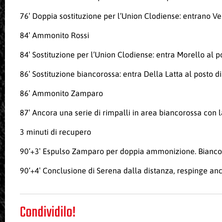
76′ Doppia sostituzione per l’Union Clodiense: entrano Ve
84′ Ammonito Rossi
84′ Sostituzione per l’Union Clodiense: entra Morello al p
86′ Sostituzione biancorossa: entra Della Latta al posto d
86′ Ammonito Zamparo
87′ Ancora una serie di rimpalli in area biancorossa con l
3 minuti di recupero
90’+3′ Espulso Zamparo per doppia ammonizione. Biancoro
90’+4′ Conclusione di Serena dalla distanza, respinge an
Condividilo!