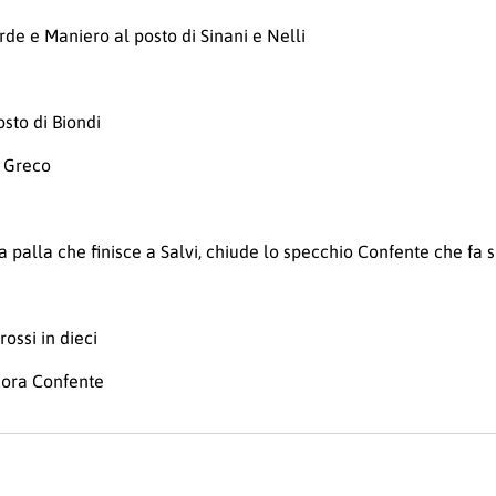
rde e Maniero al posto di Sinani e Nelli
osto di Biondi
i Greco
a palla che finisce a Salvi, chiude lo specchio Confente che fa s
ssi in dieci
cora Confente