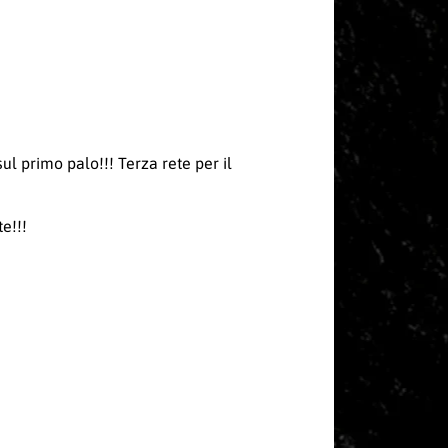
l primo palo!!! Terza rete per il
e!!!