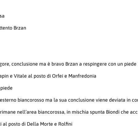
rsa
attento Brzan
 rigore, conclusione ma è bravo Brzan a respingere con un piede
apin e Vitale al posto di Orfei e Manfredonia
opiede
 l’esterno biancorosso ma la sua conclusione viene deviata in co
imane nell’area biancorossa, in mischia spunta Biondi che acc
 al posto di Della Morte e Rolfini