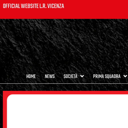
OFFICIAL WEBSITE L.R. VICENZA
HOME
NEWS
SOCIETÀ
PRIMA SQUADRA