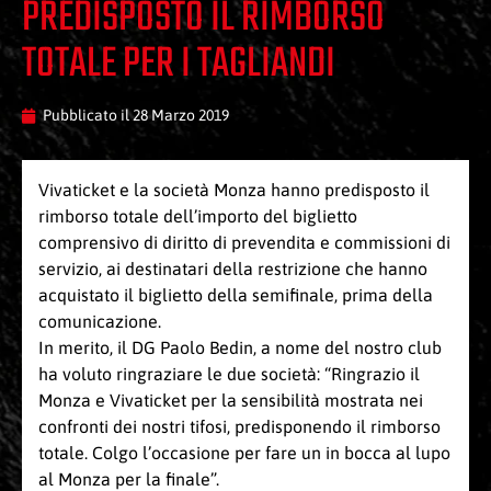
PREDISPOSTO IL RIMBORSO
TOTALE PER I TAGLIANDI
Pubblicato il
28 Marzo 2019
Vivaticket e la società Monza hanno predisposto il
rimborso totale dell’importo del biglietto
comprensivo di diritto di prevendita e commissioni di
servizio, ai destinatari della restrizione che hanno
acquistato il biglietto della semifinale, prima della
comunicazione.
In merito, il DG Paolo Bedin, a nome del nostro club
ha voluto ringraziare le due società: “Ringrazio il
Monza e Vivaticket per la sensibilità mostrata nei
confronti dei nostri tifosi, predisponendo il rimborso
totale. Colgo l’occasione per fare un in bocca al lupo
al Monza per la finale”.