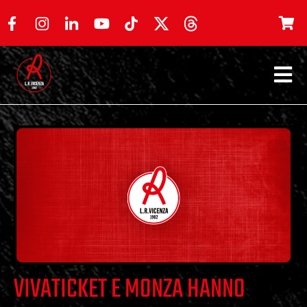
VIVATICKET E MONZA HANNO