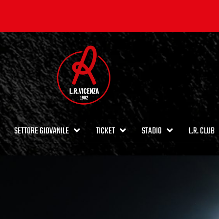
SETTORE GIOVANILE
TICKET
STADIO
L.R. CLUB