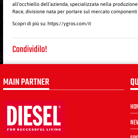
all’occhiello dell’azienda, specializzata nella produzione
Race, divisione nata per portare sul mercato componenti 
Scopri di più su:
https://ygros.com/it
Condividilo!
MAIN PARTNER
QU
HO
NE