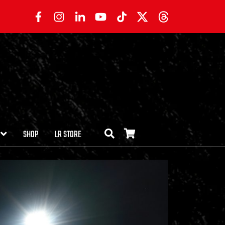
SHOP
LR STORE