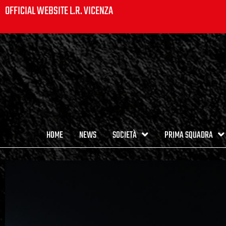
OFFICIAL WEBSITE L.R. VICENZA
HOME
NEWS
SOCIETÀ
PRIMA SQUADRA