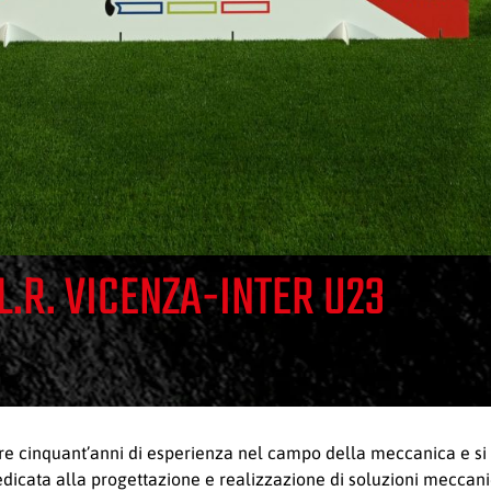
.R. VICENZA-INTER U23
re cinquant’anni di esperienza nel campo della meccanica e si d
dedicata alla progettazione e realizzazione di soluzioni meccani