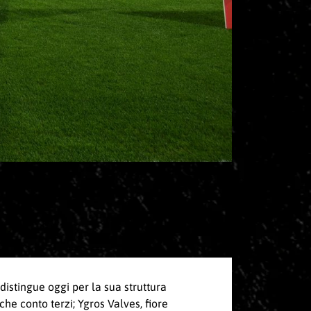
istingue oggi per la sua struttura
che conto terzi; Ygros Valves, fiore